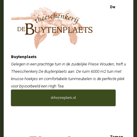
De
Buytenplaets
Gelegen in een prachtige tuin in de zuidelijke Friese Wouden, treft u
Theeschenkerij De Buytenplaets aan. De ruim 6000 m2 tuin met
knusse hoekjes en comfortabele tuinmeubelen is de perfecte plek
voor bijvoorbeeld een High Tea.
debuytenplaets.nl
Taman