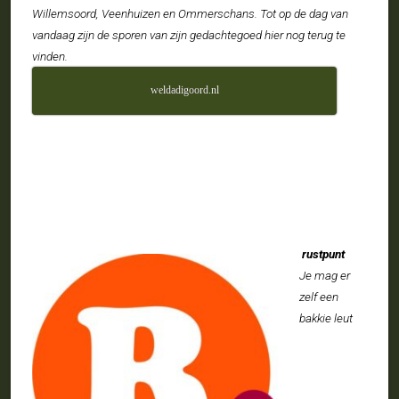
Willemsoord, Veenhuizen en Ommerschans. Tot op de dag van
vandaag zijn de sporen van zijn gedachtegoed hier nog terug te
vinden.
weldadigoord.nl
rustpunt
Je mag er
zelf een
bakkie leut