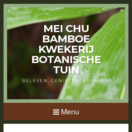
MEI CHU
BAMBOE
KWEKERIJ
BOTANISCHE
TUIN
BELEVEN, GENIETEN, ERVAREN,
Menu