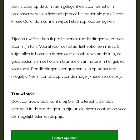
dan is daar op de tuin ruim gelegenheid voor. wenst u in
groepsverband een fietstochtje door het nationale park Drents
Friese Oord, dan kunnen wij de fietsen op locatie regelen!
Tijdens uw feest kan ik professionele rondleidingen verzorgen
door mijn tuin. Vooral voor de natuurliefhebber een must. U
krijgt alles te horen en te zien over de opbouw van de tuin, de
geschiedenis en de flora en fauna die van nature in het gebied
voorkomt. Rondleidingen voor groepen zijn op aanvraag
mogelijk. Neem contact op voor de mogelijkheden en de prijs.
Trouwfoto’s
Ook voor trouwfoto’s kunt u bij Mei Chu terecht. De foto’s
gemaakt in de prachtige tuin zijn uniek. Neem contact op voor
de mogelijkheden en de prijs.
Contact opnemen