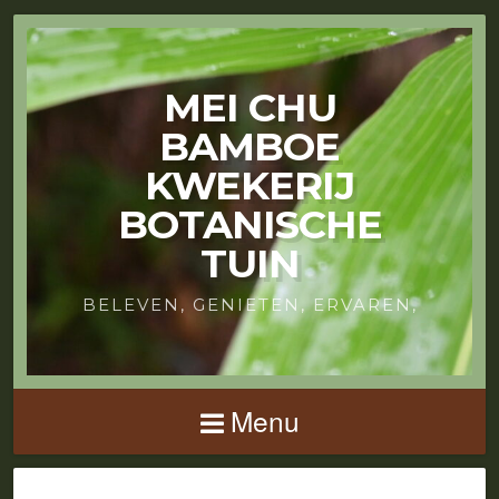
MEI CHU
BAMBOE
KWEKERIJ
BOTANISCHE
TUIN
BELEVEN, GENIETEN, ERVAREN,
Menu