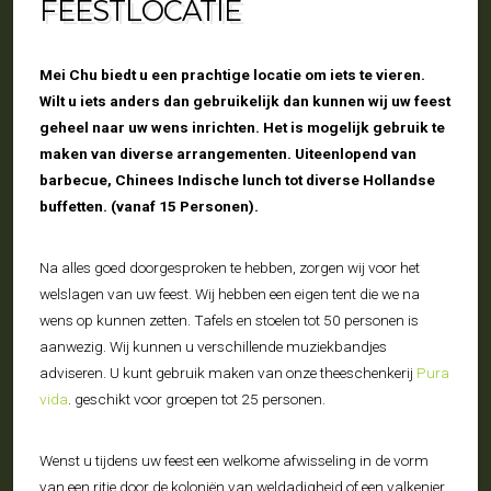
FEESTLOCATIE
Mei Chu biedt u een prachtige locatie om iets te vieren.
Wilt u iets anders dan gebruikelijk dan kunnen wij uw feest
geheel naar uw wens inrichten. Het is mogelijk gebruik te
maken van diverse arrangementen. Uiteenlopend van
barbecue, Chinees Indische lunch tot diverse Hollandse
buffetten. (vanaf 15 Personen).
Na alles goed doorgesproken te hebben, zorgen wij voor het
welslagen van uw feest. Wij hebben een eigen tent die we na
wens op kunnen zetten. Tafels en stoelen tot 50 personen is
aanwezig. Wij kunnen u verschillende muziekbandjes
adviseren. U kunt gebruik maken van onze theeschenkerij
Pura
vida
. geschikt voor groepen tot 25 personen.
Wenst u tijdens uw feest een welkome afwisseling in de vorm
van een ritje door de koloniën van weldadigheid of een valkenier