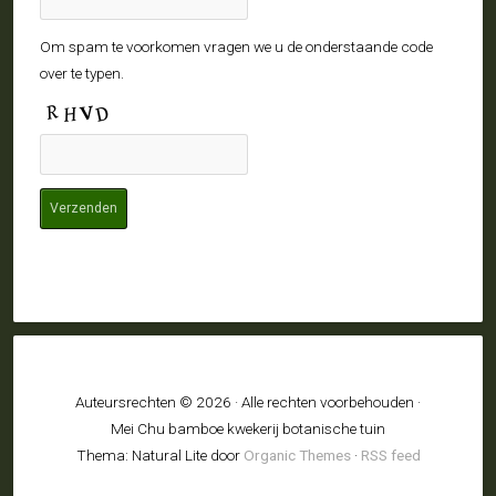
Om spam te voorkomen vragen we u de onderstaande code
over te typen.
Auteursrechten © 2026 · Alle rechten voorbehouden ·
Mei Chu bamboe kwekerij botanische tuin
Thema: Natural Lite door
Organic Themes
·
RSS feed